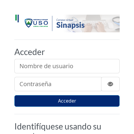
Salta al contenido principal
Sinapsis - Campus Vi
Acceder
Nombre de usuario
Contraseña
Acceder
Identifíquese usando su